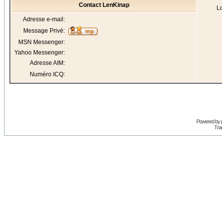
Contact LenKinap
Lo
Adresse e-mail:
Message Privé:
MSN Messenger:
Yahoo Messenger:
Adresse AIM:
Numéro ICQ:
Powered by
Trad