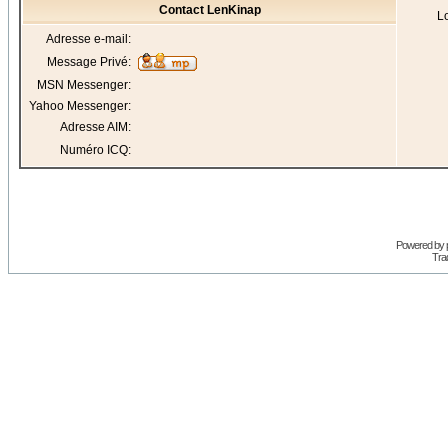
Contact LenKinap
Lo
Adresse e-mail:
Message Privé:
MSN Messenger:
Yahoo Messenger:
Adresse AIM:
Numéro ICQ:
Powered by
Trad