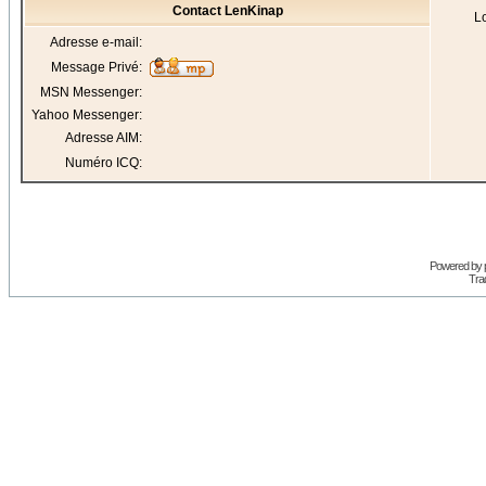
Contact LenKinap
Lo
Adresse e-mail:
Message Privé:
MSN Messenger:
Yahoo Messenger:
Adresse AIM:
Numéro ICQ:
Powered by
Trad