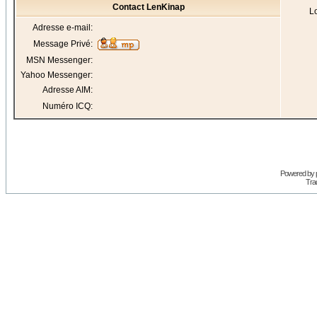
Contact LenKinap
Lo
Adresse e-mail:
Message Privé:
MSN Messenger:
Yahoo Messenger:
Adresse AIM:
Numéro ICQ:
Powered by
Trad