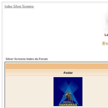
Index Silver Screens
F
Silver Screens Index du Forum
Avatar