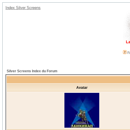
Index Silver Screens
F
Silver Screens Index du Forum
Avatar