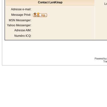
Contact LenKinap
Lo
Adresse e-mail:
Message Privé:
MSN Messenger:
Yahoo Messenger:
Adresse AIM:
Numéro ICQ:
Powered by
Trad