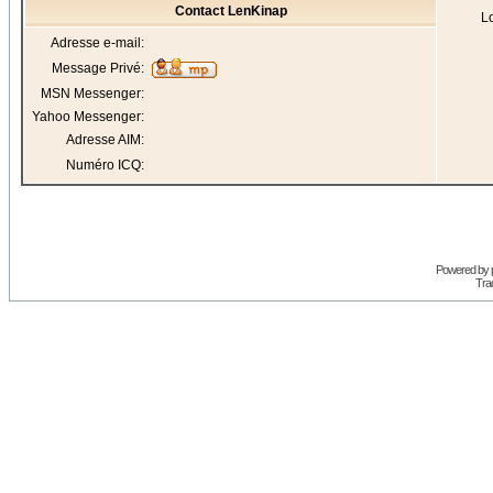
Contact LenKinap
Lo
Adresse e-mail:
Message Privé:
MSN Messenger:
Yahoo Messenger:
Adresse AIM:
Numéro ICQ:
Powered by
Trad