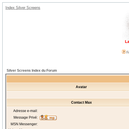
Index Silver Screens
F
Silver Screens Index du Forum
Avatar
Contact Max
Adresse e-mail:
Message Privé:
MSN Messenger: