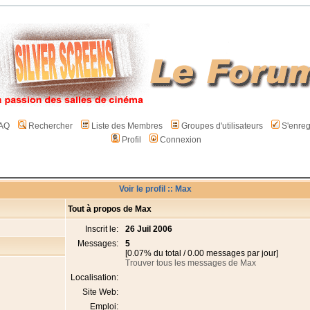
AQ
Rechercher
Liste des Membres
Groupes d'utilisateurs
S'enreg
Profil
Connexion
Voir le profil :: Max
Tout à propos de Max
Inscrit le:
26 Juil 2006
Messages:
5
[0.07% du total / 0.00 messages par jour]
Trouver tous les messages de Max
Localisation:
Site Web:
Emploi: