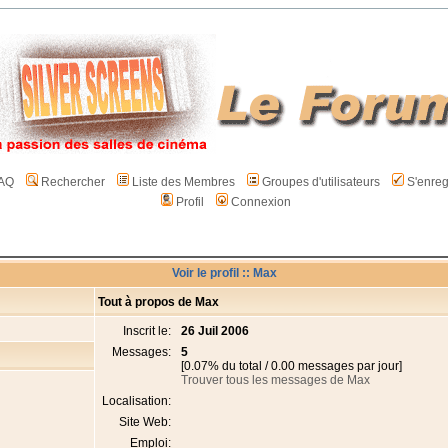
AQ
Rechercher
Liste des Membres
Groupes d'utilisateurs
S'enreg
Profil
Connexion
Voir le profil :: Max
Tout à propos de Max
Inscrit le:
26 Juil 2006
Messages:
5
[0.07% du total / 0.00 messages par jour]
Trouver tous les messages de Max
Localisation:
Site Web:
Emploi: