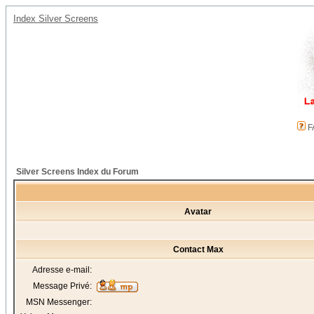
Index Silver Screens
F
Silver Screens Index du Forum
Avatar
Contact Max
Adresse e-mail:
Message Privé:
MSN Messenger: