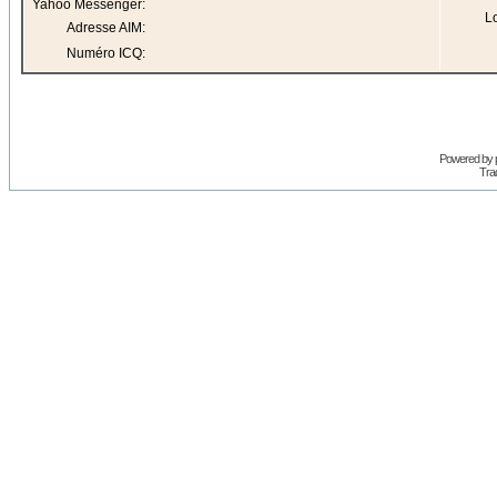
Yahoo Messenger:
Lo
Adresse AIM:
Numéro ICQ:
Powered by
Trad