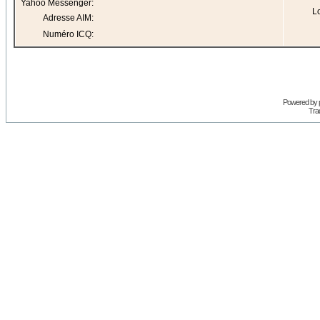
Yahoo Messenger:
Lo
Adresse AIM:
Numéro ICQ:
Powered by
Trad