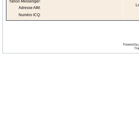
Yahoo Messenger:
Lo
Adresse AIM:
Numéro ICQ:
Powered by
Trad