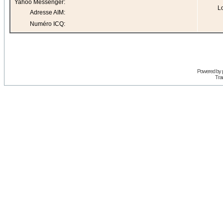
Yahoo Messenger:
Lo
Adresse AIM:
Numéro ICQ:
Powered by
Trad