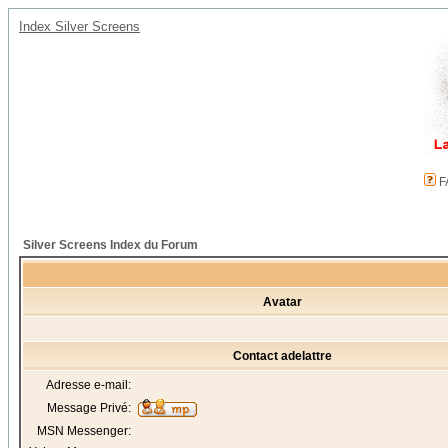
Index Silver Screens
F
Silver Screens Index du Forum
Avatar
Contact adelattre
Adresse e-mail:
Message Privé:
MSN Messenger: