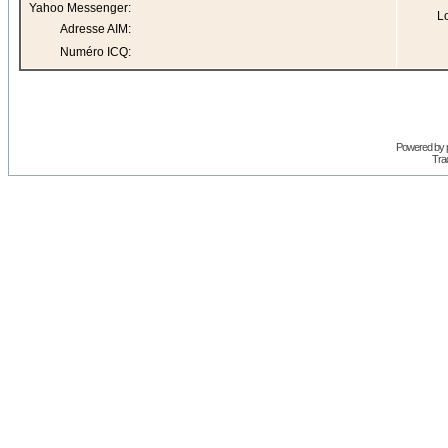
Yahoo Messenger:
Lo
Adresse AIM:
Numéro ICQ:
Powered by
Trad