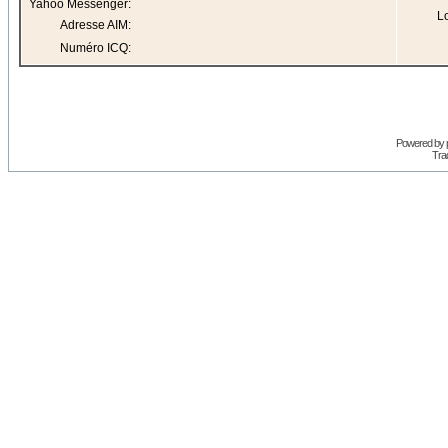
Yahoo Messenger:
Lo
Adresse AIM:
Numéro ICQ:
Powered by
Trad