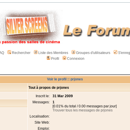
AQ
Rechercher
Liste des Membres
Groupes d'utilisateurs
S'enreg
Profil
Connexion
Voir le profil :: prjones
Tout à propos de prjones
Inscrit le:
31 Mar 2009
Messages:
1
[0.01% du total / 0.00 messages par jour]
Trouver tous les messages de prjones
Localisation:
Site Web:
Emploi: