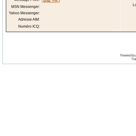
Lo
MSN Messenger:
Yahoo Messenger:
Adresse AIM:
Numéro ICQ:
Powered by
Trad