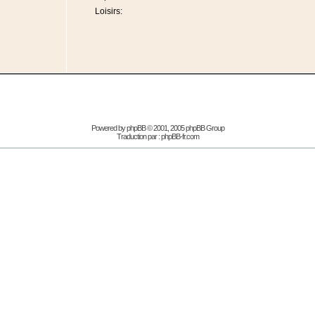
Loisirs:
Powered by
phpBB
© 2001, 2005 phpBB Group
Traduction par :
phpBB-fr.com