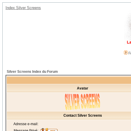
Index Silver Screens
F
Silver Screens Index du Forum
Avatar
Contact Silver Screens
Adresse e-mail:
Message Privé: