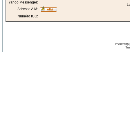
Yahoo Messenger:
Lo
Adresse AIM:
Numéro ICQ:
Powered by
Trad