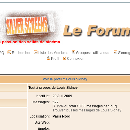
AQ
Rechercher
Liste des Membres
Groupes d'utilisateurs
S'enreg
Profil
Connexion
Voir le profil :: Louis Sidney
Tout à propos de Louis Sidney
Inscrit le:
29 Juil 2009
Messages:
522
[7.19% du total / 0.08 messages par jour]
Trouver tous les messages de Louis Sidney
Localisation:
Paris Nord
Site Web:
Emploi: