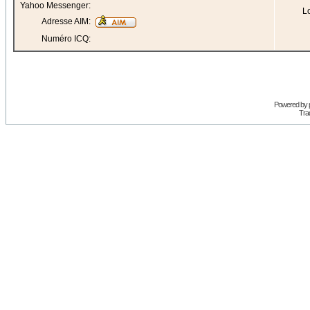
Yahoo Messenger:
Lo
Adresse AIM:
Numéro ICQ:
Powered by
Trad