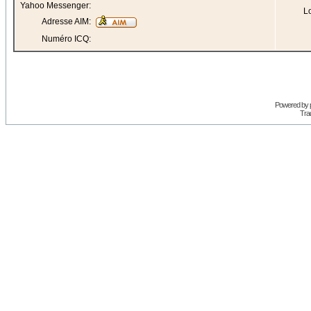
Yahoo Messenger:
Lo
Adresse AIM:
Numéro ICQ:
Powered by
Trad