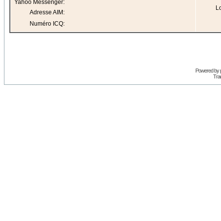
Yahoo Messenger:
Lo
Adresse AIM:
Numéro ICQ:
Powered by
Trad