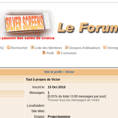
AQ
Rechercher
Liste des Membres
Groupes d'utilisateurs
S'enreg
Profil
Connexion
Voir le profil :: Victor
Tout à propos de Victor
Inscrit le:
15 Oct 2010
Messages:
1
[0.01% du total / 0.00 messages par jour]
Trouver tous les messages de Victor
Localisation:
Site Web:
Emploi:
Projectionniste