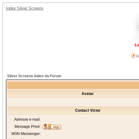
Index Silver Screens
F
Silver Screens Index du Forum
Avatar
Contact Victor
Adresse e-mail:
Message Privé:
MSN Messenger: