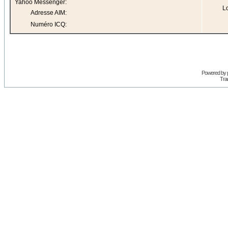
Yahoo Messenger:
Lo
Adresse AIM:
Numéro ICQ:
Powered by
Trad