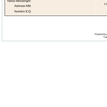
Yahoo Messenger:
Lo
Adresse AIM:
Numéro ICQ:
Powered by
Trad