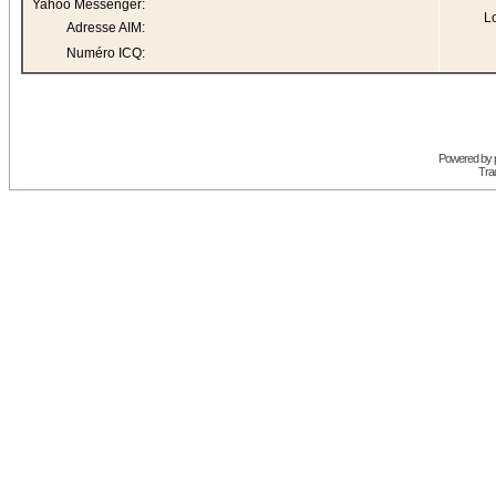
Yahoo Messenger:
Lo
Adresse AIM:
Numéro ICQ:
Powered by
Trad