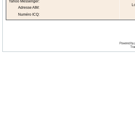
Yahoo Messenger:
Lo
Adresse AIM:
Numéro ICQ:
Powered by
Trad