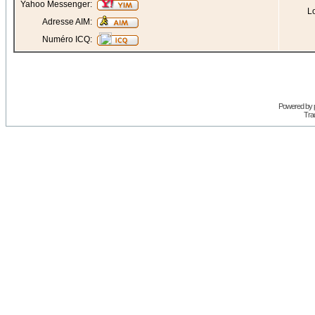
Yahoo Messenger:
Lo
Adresse AIM:
Numéro ICQ:
Powered by
Trad