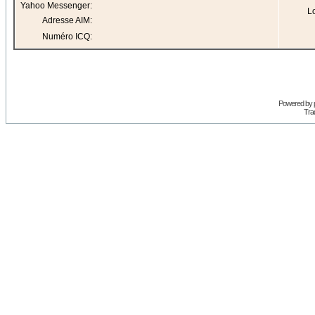
Yahoo Messenger:
Lo
Adresse AIM:
Numéro ICQ:
Powered by
Trad