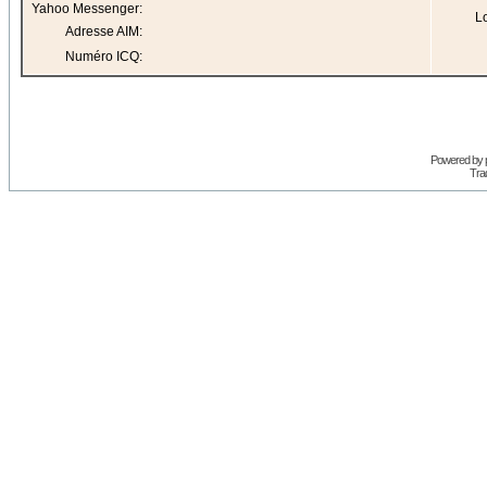
Yahoo Messenger:
Lo
Adresse AIM:
Numéro ICQ:
Powered by
Trad