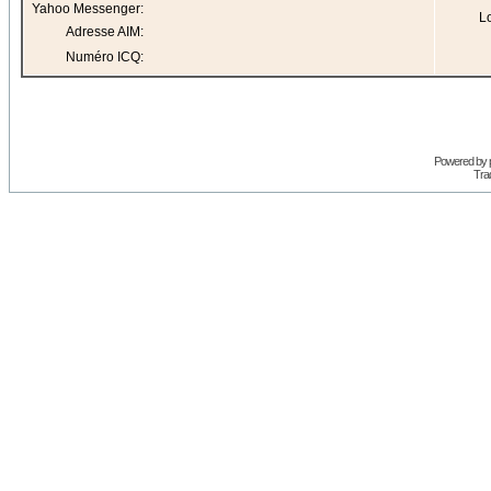
Yahoo Messenger:
Lo
Adresse AIM:
Numéro ICQ:
Powered by
Trad