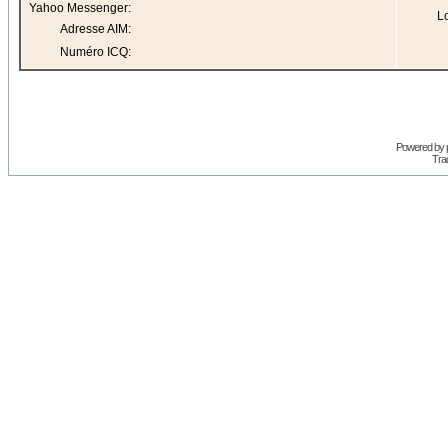
Yahoo Messenger:
Lo
Adresse AIM:
Numéro ICQ:
Powered by
Trad