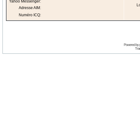
Yahoo Messenger:
Lo
Adresse AIM:
Numéro ICQ:
Powered by
Trad