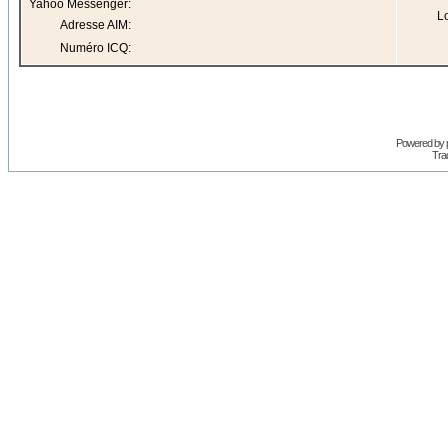
Yahoo Messenger:
Lo
Adresse AIM:
Numéro ICQ:
Powered by
Trad