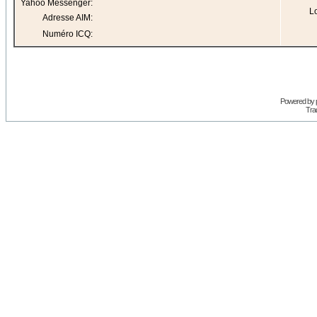
Yahoo Messenger:
Lo
Adresse AIM:
Numéro ICQ:
Powered by
Trad