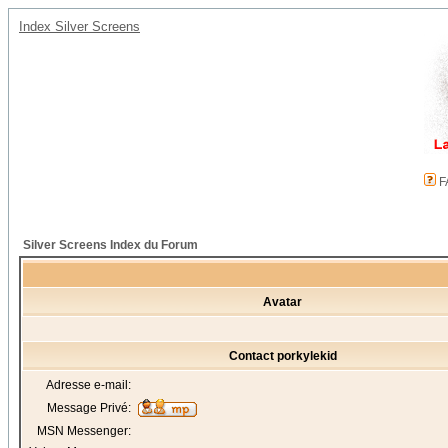
Index Silver Screens
F
Silver Screens Index du Forum
Avatar
Contact porkylekid
Adresse e-mail:
Message Privé:
MSN Messenger: