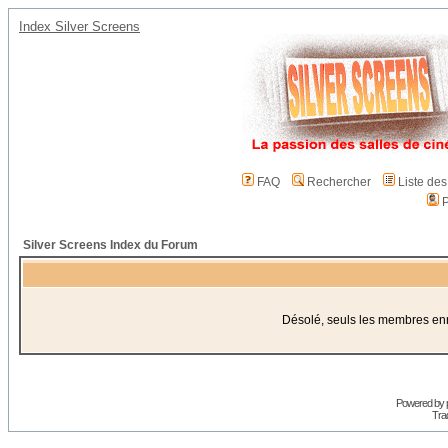
Index Silver Screens
FAQ
Rechercher
Liste de
P
Silver Screens Index du Forum
Désolé, seuls les membres enre
Powered by
Trad