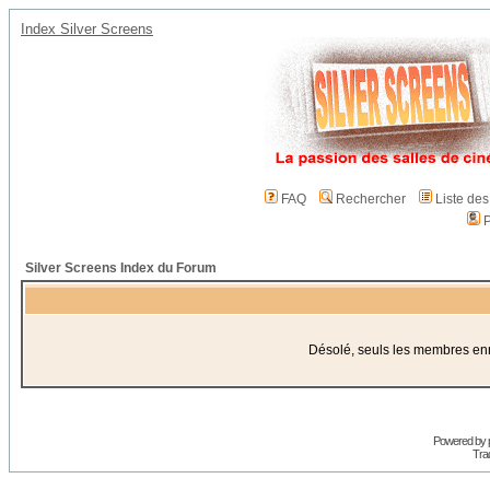
Index Silver Screens
FAQ
Rechercher
Liste de
P
Silver Screens Index du Forum
Désolé, seuls les membres enre
Powered by
Trad