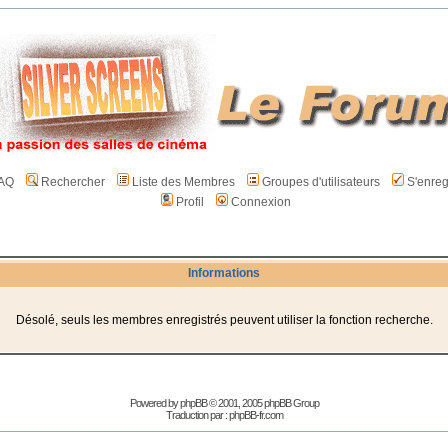
AQ
Rechercher
Liste des Membres
Groupes d'utilisateurs
S'enreg
Profil
Connexion
Informations
Désolé, seuls les membres enregistrés peuvent utiliser la fonction recherche.
Powered by
phpBB
© 2001, 2005 phpBB Group
Traduction par :
phpBB-fr.com