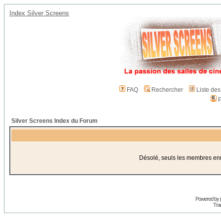
Index Silver Screens
FAQ
Rechercher
Liste de
P
Silver Screens Index du Forum
Désolé, seuls les membres enre
Powered by
Trad