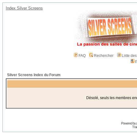
Index Silver Screens
FAQ
Rechercher
Liste de
P
Silver Screens Index du Forum
Désolé, seuls les membres enre
Powered by
Trad