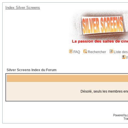
Index Silver Screens
FAQ
Rechercher
Liste de
P
Silver Screens Index du Forum
Désolé, seuls les membres enre
Powered by
Trad