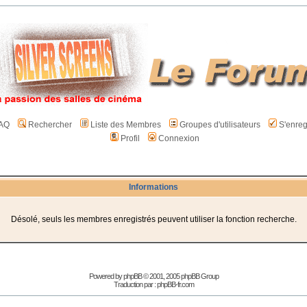
AQ
Rechercher
Liste des Membres
Groupes d'utilisateurs
S'enreg
Profil
Connexion
Informations
Désolé, seuls les membres enregistrés peuvent utiliser la fonction recherche.
Powered by
phpBB
© 2001, 2005 phpBB Group
Traduction par :
phpBB-fr.com