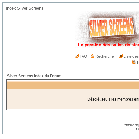
Index Silver Screens
FAQ
Rechercher
Liste de
P
Silver Screens Index du Forum
Désolé, seuls les membres enre
Powered by
Trad