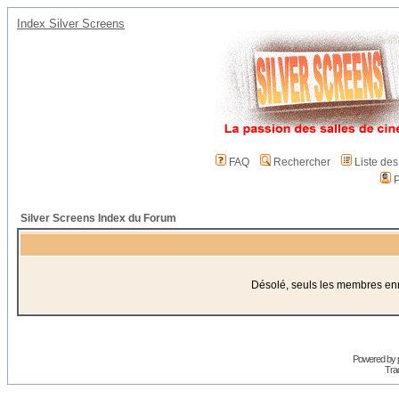
Index Silver Screens
FAQ
Rechercher
Liste de
P
Silver Screens Index du Forum
Désolé, seuls les membres enre
Powered by
Trad