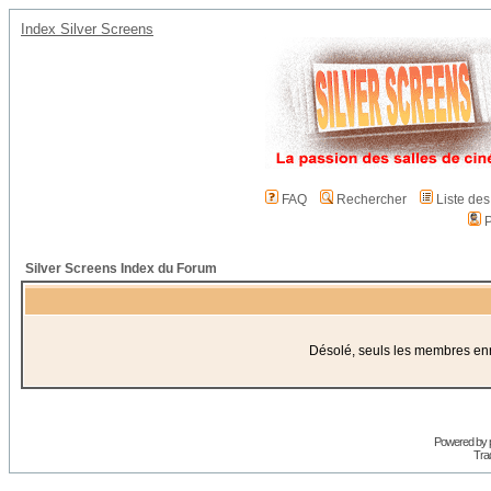
Index Silver Screens
FAQ
Rechercher
Liste de
P
Silver Screens Index du Forum
Désolé, seuls les membres enre
Powered by
Trad