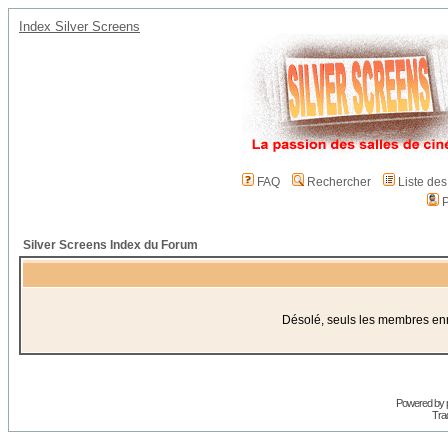
Index Silver Screens
FAQ
Rechercher
Liste de
P
Silver Screens Index du Forum
Désolé, seuls les membres enre
Powered by
Trad